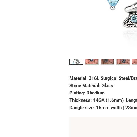
Material: 316L Surgical Steel/Br
Stone Material: Glass
Plating: Rhodium
Thickness: 14GA (1.6mm)| Leng
Dangle size: 15mm width | 23m