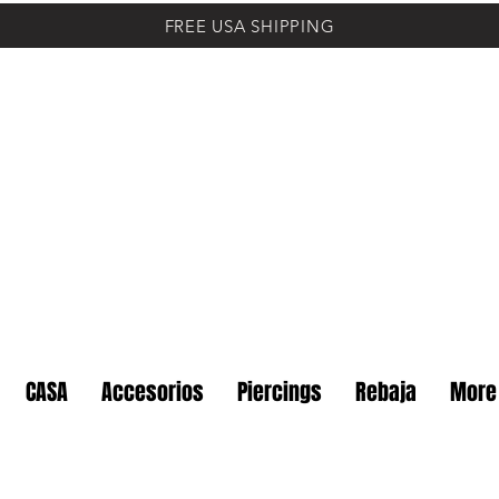
FREE USA SHIPPING
CASA
Accesorios
Piercings
Rebaja
More