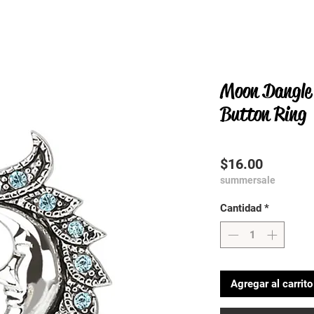
Moon Dangle 
Button Ring
Precio
$16.00
summersale
Cantidad
*
Agregar al carrito