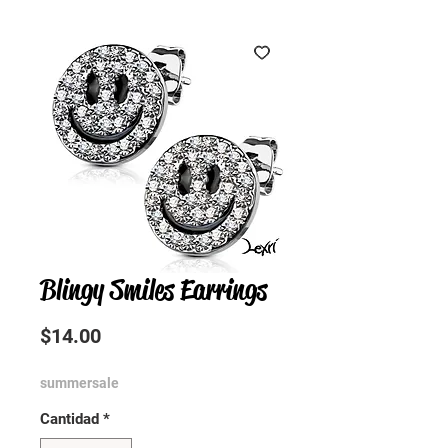
Blingy Smiles Earrings
Precio
$14.00
summersale
Cantidad
*