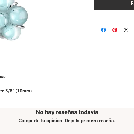
R
ass
th: 3/8” (10mm)
No hay reseñas todavía
Comparte tu opinión. Deja la primera reseña.