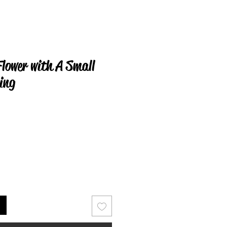
Flower with A Small
ing