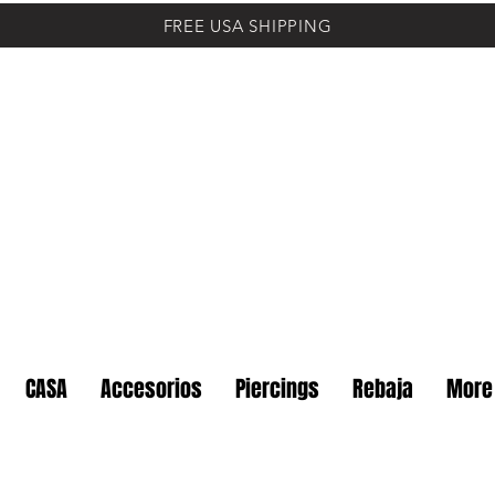
FREE USA SHIPPING
CASA
Accesorios
Piercings
Rebaja
More