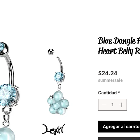
Blue Dangle 
Heart Belly R
Precio
$24.24
summersale
Cantidad
*
Agregar al carrito