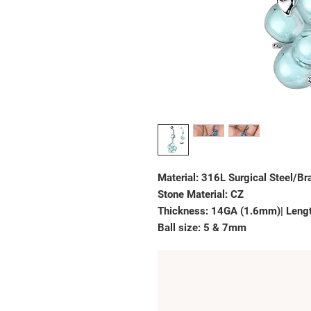
Material: 316L Surgical Steel/Br
Stone Material: CZ
Thickness: 14GA (1.6mm)| Leng
Ball size: 5 & 7mm