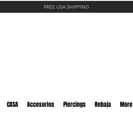
FREE USA SHIPPING
CASA
Accesorios
Piercings
Rebaja
More