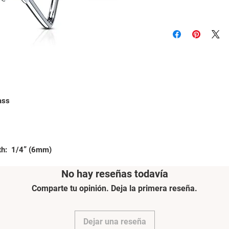
ss

No hay reseñas todavía
Comparte tu opinión. Deja la primera reseña.
Dejar una reseña