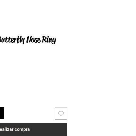
utterfly Nose Ring
ealizar compra