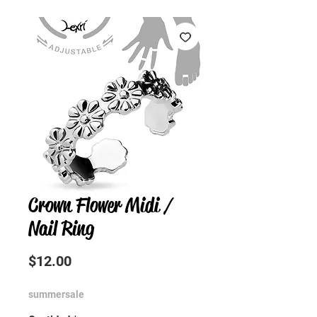
Crown Flower Midi /
Nail Ring
Precio
$12.00
summersale