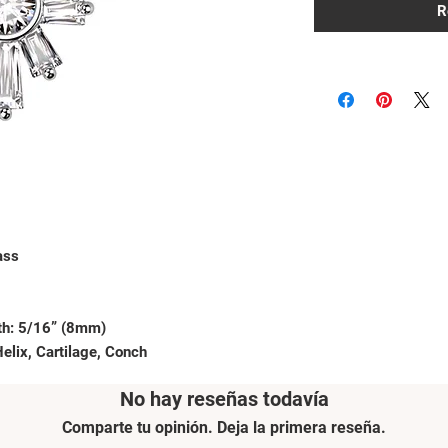
R
ass
th: 5/16” (8mm)
elix, Cartilage, Conch
No hay reseñas todavía
Comparte tu opinión. Deja la primera reseña.