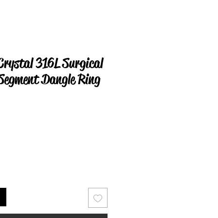
Crystal 316L Surgical
 Segment Dangle Ring