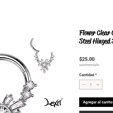
Flower Clear 
Steel Hinged
Precio
$25.00
summersale
Cantidad
*
Agregar al carrito