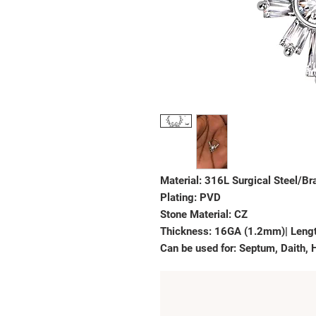
Material: 316L Surgical Steel/Br
Plating: PVD
Stone Material: CZ
Thickness: 16GA (1.2mm)| Leng
Can be used for: Septum, Daith, H