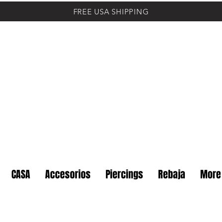
FREE USA SHIPPING
CASA
Accesorios
Piercings
Rebaja
More