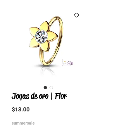
Joyas de oro | Flor
Precio
$13.00
summersale