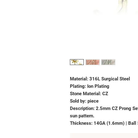
Material: 316L Surgical Steel
Plating: Ion Plating
Stone Material: CZ
Sold by: piece
Description: 2.5mm CZ Prong Set 
sun pattern.
Thickness: 14GA (1.6mm) | Ball