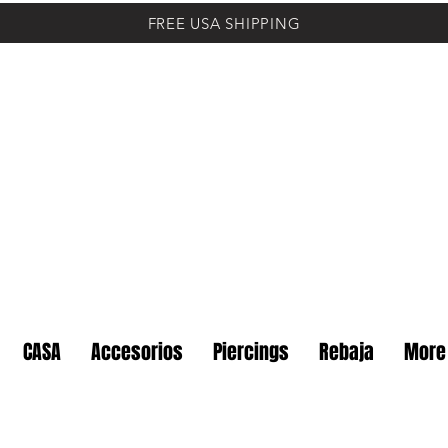
FREE USA SHIPPING
CASA
Accesorios
Piercings
Rebaja
More