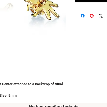
Center attached to a backdrop of tribal
 Size: 8mm
No hay reseñas todavía