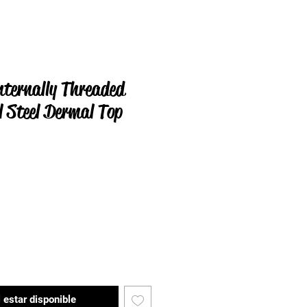
nternally Threaded
l Steel Dermal Top
l estar disponible