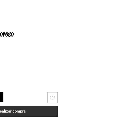
oroso
ealizar compra