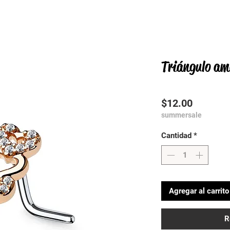
Triángulo am
Precio
$12.00
summersale
Cantidad
*
Agregar al carrito
R