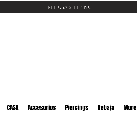
FREE USA SHIPPING
CASA
Accesorios
Piercings
Rebaja
More