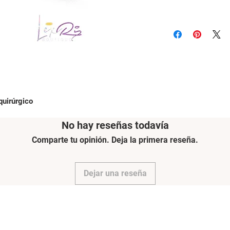
quirúrgico
No hay reseñas todavía
Comparte tu opinión. Deja la primera reseña.
Dejar una reseña