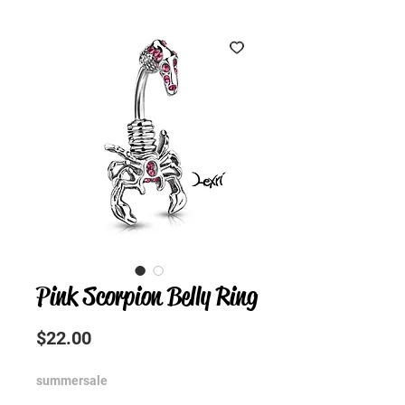
Pink Scorpion Belly Ring
Precio
$22.00
summersale